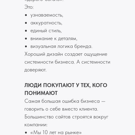
Это:
узнаваемость,
аккуратность,
ALL IS
единый стиль,
внимание к деталям,
MARKETING
визуальная логика бренда.
Хороший дизайн создает ощущение
системности бизнеса. А системности
hello@allismarketing.com
доверяют.
ЛЮДИ ПОКУПАЮТ У ТЕХ, КОГО
ПОНИМАЮТ
Самая большая ошибка бизнеса —
говорить о себе вместо клиента.
Большинство сайтов строятся вокруг
компании:
«Мы 10 лет на рынке»