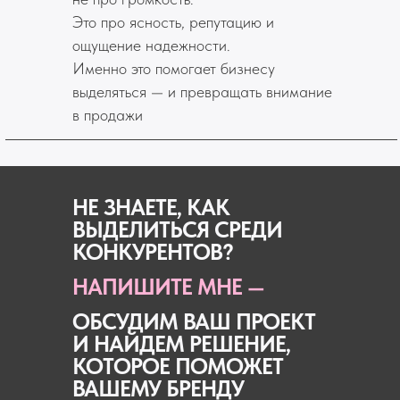
Это про ясность, репутацию и
ощущение надежности.
Именно это помогает бизнесу
выделяться — и превращать внимание
в продажи
НЕ ЗНАЕТЕ, КАК
ВЫДЕЛИТЬСЯ СРЕДИ
КОНКУРЕНТОВ?
НАПИШИТЕ МНЕ —
ОБСУДИМ ВАШ ПРОЕКТ
И НАЙДЕМ РЕШЕНИЕ,
КОТОРОЕ ПОМОЖЕТ
ВАШЕМУ БРЕНДУ